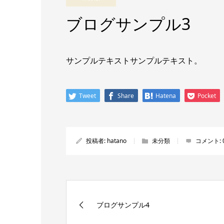
ブログサンプル3
サンプルテキストサンプルテキスト。
Tweet
Share
Hatena
Pocket
投稿者:
hatano
未分類
コメント:
ブログサンプル4