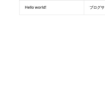
Hello world!
ブログサ