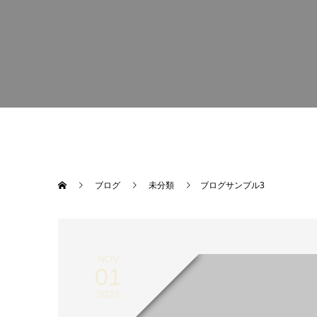
ブログ
未分類
ブログサンプル3
NOV
01
2023