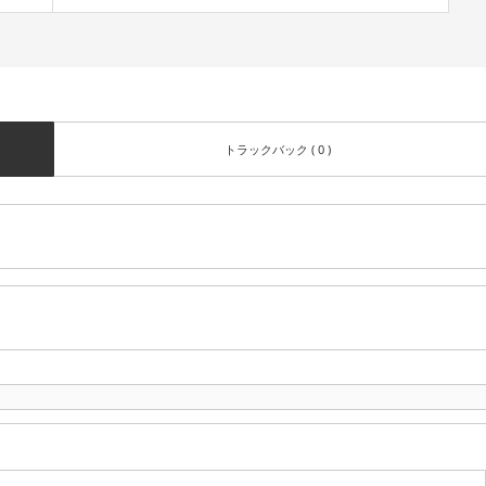
トラックバック ( 0 )