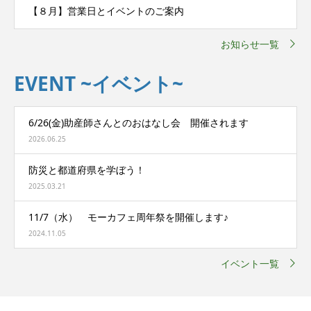
【８月】営業日とイベントのご案内
お知らせ一覧
EVENT ~イベント~
6/26(金)助産師さんとのおはなし会 開催されます
2026.06.25
防災と都道府県を学ぼう！
2025.03.21
11/7（水） モーカフェ周年祭を開催します♪
2024.11.05
イベント一覧