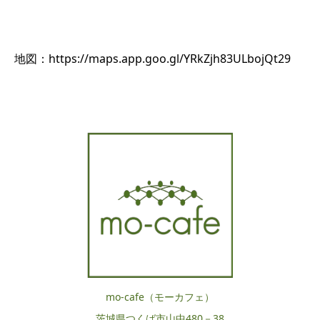
地図：https://maps.app.goo.gl/YRkZjh83ULbojQt29
mo-cafe（モーカフェ）
茨城県つくば市山中480－38