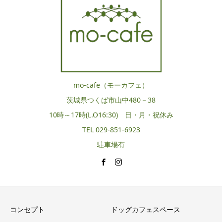
mo-cafe（モーカフェ）
茨城県つくば市山中480－38
10時～17時(L.O16:30) 日・月・祝休み
TEL 029-851-6923
駐車場有
コンセプト
ドッグカフェスペース