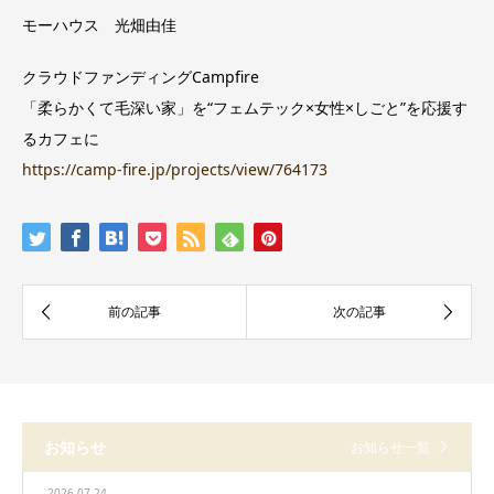
モーハウス 光畑由佳
クラウドファンディングCampfire
「柔らかくて毛深い家」を“フェムテック×女性×しごと”を応援
す
るカフェに
https://camp-fire.jp/projects/
view/764173
お知らせ
お知らせ一覧
2026.07.24