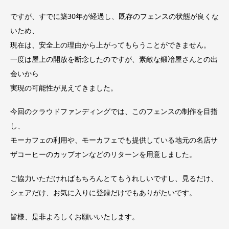
ですが、すでに築30年が経過し、既存のフェンスの状態が良くな
いため、
現在は、安全上の理由から上がってもらうことができません。
一度は屋上の開放を断念したのですが、素敵な鍛冶屋さんとの出
会
いから
実現の可能性が見えてきました。
今回のクラウドファンディングでは、このフェンスの制作を目指
し
、
モーカフェの利用や、モーカフェでも提供している地元の名店サ
ザ
コーヒーのカップオンなどのリターンを用意しました。
ご協力いただければもちろんとてもうれしいですし、見るだけ、
シ
ェアだけ、お気に入りに登録だけでもありがたいです。
皆様、是非よろしくお願いい
たします。