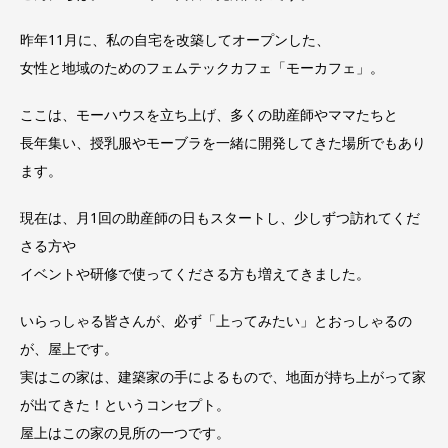
昨年11月に、私の自宅を改築してオープンした、
女性と地域のためのフェムテックカフェ「モーカフェ」。
ここは、モーハウスを立ち上げ、多くの助産師やママたちと
長年集い、授乳服やモーブラを一緒に開発してきた場所でもあり
ま
す。
現在は、月1回の助産師の日もスタートし、少しずつ訪れてくだ
さ
る方や
イベントや研修で使ってくださる方も増えてきました。
いらっしゃる皆さんが、必ず「上ってみたい」とおっしゃるの
が、
屋上です。
実はこの家は、建築家の手によるもので、地面が持ち上がって家
が
出てきた！というコンセプト。
屋上はこの家の見所の一つです。