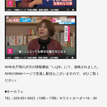
NHK水戸局の夕方の情報番組『いば6』にて、放映されました。
NHKのWebページで見逃し配信もございますので、ぜひご覧く
ださい♪
■モーカフェ
TEL：029-851-6923（10時～17時）※ラストオーダー16：30