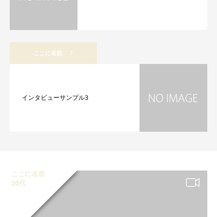
ここに名前
インタビューサンプル3
ここに名前
20代